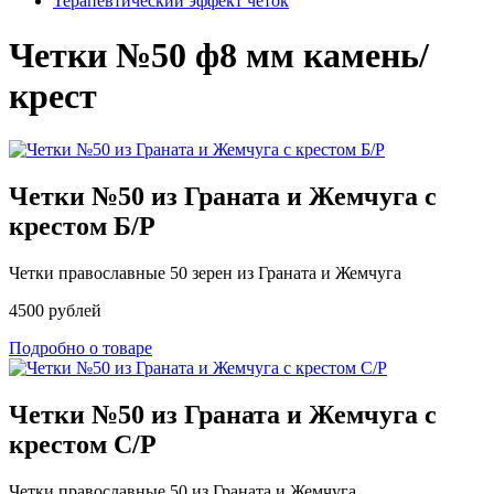
Терапевтический эффект четок
Четки №50 ф8 мм камень/
крест
Четки №50 из Граната и Жемчуга c
крестом Б/Р
Четки православные 50 зерен из Граната и Жемчуга
4500 рублей
Подробно о товаре
Четки №50 из Граната и Жемчуга с
крестом С/Р
Четки православные 50 из Граната и Жемчуга