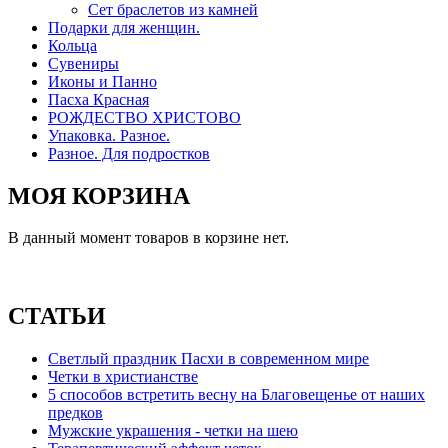
Сет браслетов из камней
Подарки для женщин.
Кольца
Сувениры
Иконы и Панно
Пасха Красная
РОЖДЕСТВО ХРИСТОВО
Упаковка. Разное.
Разное. Для подростков
МОЯ КОРЗИНА
В данный момент товаров в корзине нет.
СТАТЬИ
Светлый праздник Пасхи в современном мире
Четки в христианстве
5 способов встретить весну на Благовещенье от наших
предков
Мужские украшения - четки на шею