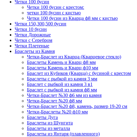
Четки 100 бусин
Четки 100 бусин с крестом:
четки 100 бусин с кистью
Четки 100 бусин из Кварца ф8 мм с кистью
Четки 150,300,500 бусин
Четки 10 бусин
Четки Дорожные
Четки с Серебром
Четки Плетеные
Браслеты из Камня
Четки-Браслет из Кварца (Кварцевое стекло)
Браслеты Камень и Кварц ф8 мм
Браслеты Камень и Кварц ф10 мм
Браслет из Кубиков (Кварца) с бусиной с крестом
Браслеты с рыбкой из камня 3 мм
Браслет с рыбкой из камня 3 в1
Браслет с рыбкой из камня ф8 мм
Четки-Браслет №30 ф6 мм из камня
Четки-Браслет №20 ф8 мм
Четки-Браслет №20 ф8, камень, размер 19-20 см
Четки-Браслеты №20 ф10 мм
Браслеты Дуга
Браслеты из Шунгита
Браслеты из металла
Браслеты из Янтаря (плавленного)