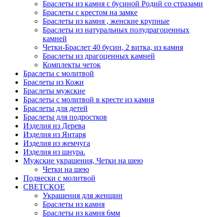
Браслеты из камня с бусиной Родий со стразами
Браслеты с крестом на замке
Браслеты из камня , женские крупные
Браслеты из натуральных полудрагоценных
камней
Четки-Браслет 40 бусин, 2 витка, из камня
Браслеты из драгоценных камней
Комплекты четок
Браслеты с молитвой
Браслеты из Кожи
Браслеты мужские
Браслеты с молитвой в кресте из камня
Браслеты для детей
Браслеты для подростков
Изделия из Дерева
Изделия из Янтаря
Изделия из жемчуга
Изделия из шнура.
Мужские украшения, Четки на шею
Четки на шею
Подвески с молитвой
СВЕТСКОЕ
Украшения для женщин
Браслеты из камня
Браслеты из камня 6мм